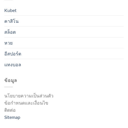
Kubet
คาสิโน
สล็อต
หวย
อีสปอร์ต
แทงบอล
ข้อมูล
นโยบายความเป็นส่วนตัว
ข้อกำหนดและเงื่อนไข
ติดต่อ
Sitemap