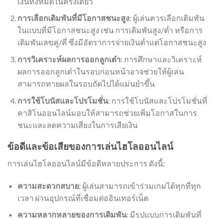
เงินทั้งหมดในครั้งเดียว
การเลือกเดิมพันที่มีโอกาสชนะสูง
: ผู้เล่นควรเลือกเดิมพัน
ในแบบที่มีโอกาสชนะสูง เช่น การเดิมพันสูง/ต่ำ หรือการ
เดิมพันเลขคู่/คี่ ซึ่งมีอัตราการจ่ายเงินต่ำแต่โอกาสชนะสูง
การวิเคราะห์ผลการออกลูกเต๋า
: การศึกษาและวิเคราะห์
ผลการออกลูกเต๋าในรอบก่อนหน้าอาจช่วยให้ผู้เล่น
สามารถทายผลในรอบถัดไปได้แม่นยำขึ้น
การใช้โบนัสและโปรโมชั่น
: การใช้โบนัสและโปรโมชั่นที่
คาสิโนออนไลน์มอบให้สามารถช่วยเพิ่มโอกาสในการ
ชนะและลดความเสี่ยงในการเสียเงิน
ข้อดีและข้อเสียของการเล่นไฮโลออนไลน์
การเล่นไฮโลออนไลน์มีข้อดีหลายประการ ดังนี้:
ความสะดวกสบาย
: ผู้เล่นสามารถเข้าร่วมเกมได้ทุกที่ทุก
เวลา ผ่านอุปกรณ์ที่เชื่อมต่ออินเทอร์เน็ต
ความหลากหลายของการเดิมพัน
: มีรูปแบบการเดิมพันที่